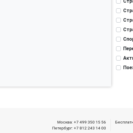
Стр
Стр
Стр
Стр
Спо
Пер
Акт
Пое
Москва:
+7 499 350 15 56
Бесплат
Петербург:
+7 812 243 14 00