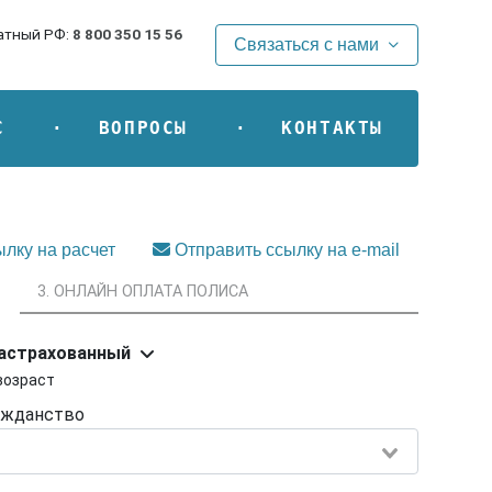
атный РФ:
8 800 350 15 56
Связаться с нами
С
ВОПРОСЫ
КОНТАКТЫ
лку на расчет
Отправить ссылку на e-mail
3. ОНЛАЙН ОПЛАТА ПОЛИСА
застрахованный
возраст
ажданство