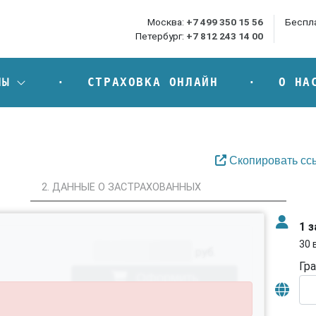
Москва:
+7 499 350 15 56
Беспл
Петербург:
+7 812 243 14 00
НЫ
СТРАХОВКА ОНЛАЙН
О НА
Скопировать ссы
2. ДАННЫЕ О ЗАСТРАХОВАННЫХ
1 
30 
руб.
Гр
Оформить