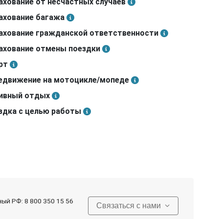
ахование от несчастных случаев
ахование багажа
ахование гражданской ответственности
ахование отмены поездки
рт
едвижение на мотоцикле/мопеде
ивный отдых
здка с целью работы
ный РФ:
8 800 350 15 56
Связаться с нами